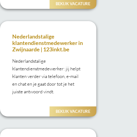
sterk en stabiel bedrijf!
BEKIJK VACATURE
Nederlandstalige
klantendienstmedewerker in
Zwijnaarde | 123inkt.be
Nederlandstalige
klantendienstmedewerker: jij helpt
klanten verder via telefoon, e-mail
en chat en je gaat door tot je het
juiste antwoord vindt.
BEKIJK VACATURE