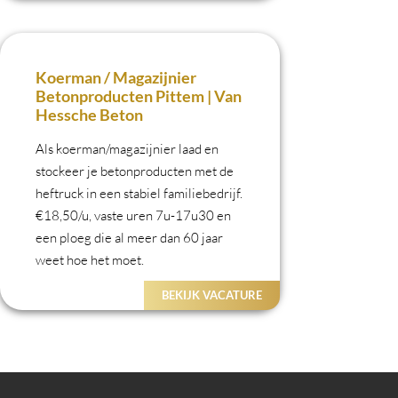
Koerman / Magazijnier
Betonproducten Pittem | Van
Hessche Beton
Als koerman/magazijnier laad en
stockeer je betonproducten met de
heftruck in een stabiel familiebedrijf.
€18,50/u, vaste uren 7u-17u30 en
een ploeg die al meer dan 60 jaar
weet hoe het moet.
BEKIJK VACATURE