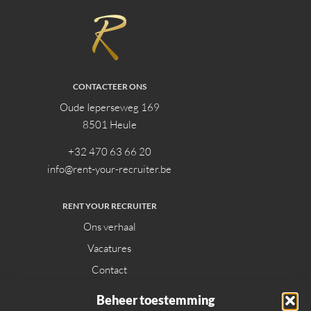
CONTACTEER ONS
Oude Ieperseweg 169
8501 Heule
+32 470 63 66 20
info@rent-your-recruiter.be
RENT YOUR RECRUITER
Ons verhaal
Vacatures
Contact
Beheer toestemming
DIENSTEN