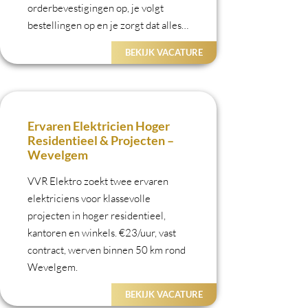
orderbevestigingen op, je volgt
bestellingen op en je zorgt dat alles
klaarstaat voor een vlotte uitvoering.
BEKIJK VACATURE
Ervaren Elektricien Hoger
Residentieel & Projecten –
Wevelgem
VVR Elektro zoekt twee ervaren
elektriciens voor klassevolle
projecten in hoger residentieel,
kantoren en winkels. €23/uur, vast
contract, werven binnen 50 km rond
Wevelgem.
BEKIJK VACATURE