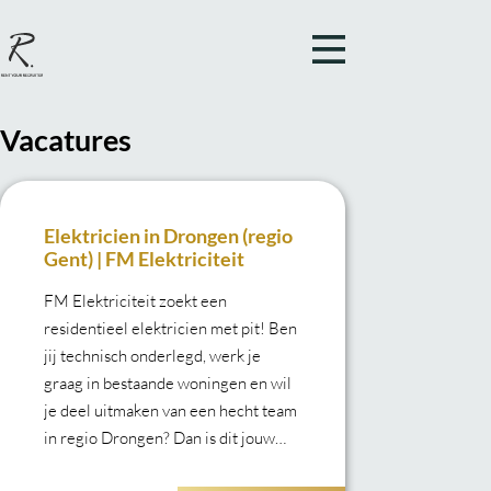
Vacatures
Elektricien in Drongen (regio
Gent) | FM Elektriciteit
FM Elektriciteit zoekt een
residentieel elektricien met pit! Ben
jij technisch onderlegd, werk je
graag in bestaande woningen en wil
je deel uitmaken van een hecht team
in regio Drongen? Dan is dit jouw
kans om mee te groeien met een